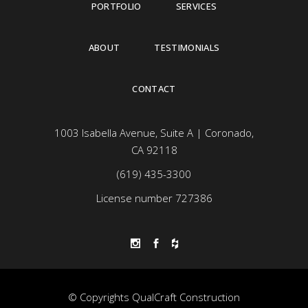
PORTFOLIO
SERVICES
ABOUT
TESTIMONIALS
CONTACT
1003 Isabella Avenue, Suite A | Coronado,
CA 92118
(619) 435-3300
License number 727386
© Copyrights QualCraft Construction