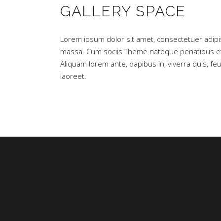
GALLERY SPACE
Lorem ipsum dolor sit amet, consectetuer adipi
massa. Cum sociis Theme natoque penatibus et 
Aliquam lorem ante, dapibus in, viverra quis, feug
laoreet.