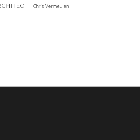
RCHITECT:
Chris Vermeulen