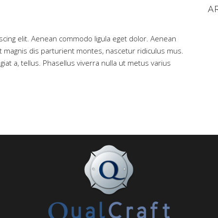
A
scing elit. Aenean commodo ligula eget dolor. Aenean
magnis dis parturient montes, nascetur ridiculus mus.
iat a, tellus. Phasellus viverra nulla ut metus varius