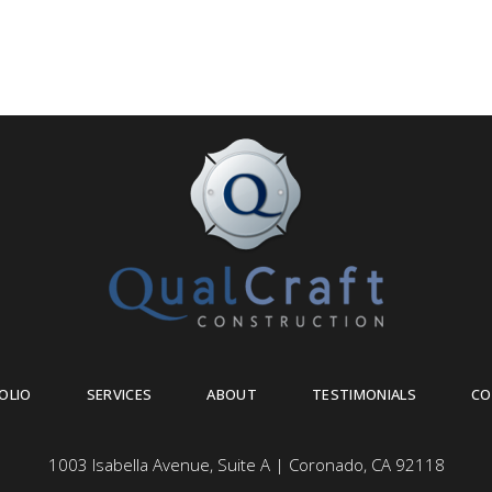
OLIO
SERVICES
ABOUT
TESTIMONIALS
CO
1003 Isabella Avenue, Suite A | Coronado, CA 92118