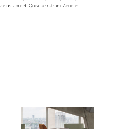
us varius laoreet. Quisque rutrum. Aenean