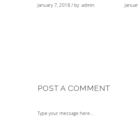
January 7, 2018
by
admin
Januar
POST A COMMENT