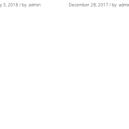
y 3, 2018
by
admin
December 28, 2017
by
admi