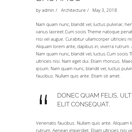
by
admin
Architecture
May 3, 2018
Nam quam nunc, blandit vel, luctus pulvinar, hend
varius laoreet.Cum sociis Theme natoque penati
nisi vel augue. Curabitur ullamcorper ultricie
Aliquam lorem ante, dapibus in, viverra rutrum.
Nam quam nunc, blandit vel, luctus.Cum sociis 
ultricies nisi. Nam eget dui. Etiam rhoncus. 
ipsum. Nam quam nunc, blandit vel, luctus pulvi
faucibus. Nullam quis ante. Etiam sit amet.
DONEC QUAM FELIS, ULTR
ELIT CONSEQUAT.
Venenatis faucibus. Nullam quis ante. Aliquam lo
rutrum. Aenean imperdiet. Etiam ultricies nisi v