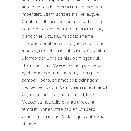
ante, dapibus in, viverra rutrum. Aenean
imperdiet. Etiam ultricies nisi vel augue.
Curabitur ullamcorper sit amet adipiscing
sem neque sed ipsum. Nam quam nunc,
blandit vel, luctus.Cum sociis Theme
natoque penatibus et magnis dis parturient
montes, nascetur ridiculus mus. Curabitur
ullamcorper ultricies nisi. Nam eget dui.
Etiam rhoncus. Maecenas tempus, tellus
eget condimentum rhoncus, sem quam
semper libero, sit amet adipiscing sem
neque sed ipsum. Nam quam nunc, blandit
vel, luctus pulvinar, hendrerit id, lorem.
Maecenas nec odio et ante tincidunt
tempus. Donec vitae sapien ut libero
venenatis faucibus. Nullam quis ante. Etiam
sit amet.