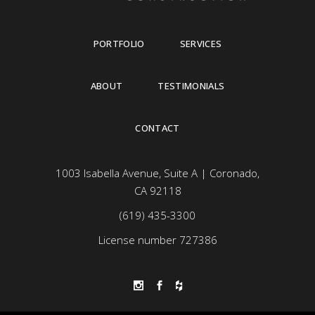
PORTFOLIO
SERVICES
ABOUT
TESTIMONIALS
CONTACT
1003 Isabella Avenue, Suite A | Coronado,
CA 92118
(619) 435-3300
License number 727386