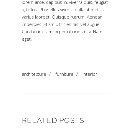
lorem ante, dapibus in, viverra quis, feugiat
a, tellus. Phasellus viverra nulla ut metus
varius laoreet. Quisque rutrum. Aenean
imperdiet. Etiam ultricies nisi vel augue.
Curabitur ullamcorper ultricies nisi. Nam
eget.
architecture
/
furniture
/
interior
RELATED POSTS