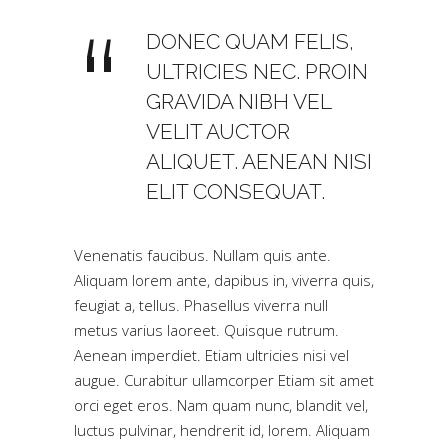
DONEC QUAM FELIS,
ULTRICIES NEC. PROIN
GRAVIDA NIBH VEL
VELIT AUCTOR
ALIQUET. AENEAN NISI
ELIT CONSEQUAT.
Venenatis faucibus. Nullam quis ante.
Aliquam lorem ante, dapibus in, viverra quis,
feugiat a, tellus. Phasellus viverra null
metus varius laoreet. Quisque rutrum.
Aenean imperdiet. Etiam ultricies nisi vel
augue. Curabitur ullamcorper Etiam sit amet
orci eget eros. Nam quam nunc, blandit vel,
luctus pulvinar, hendrerit id, lorem. Aliquam