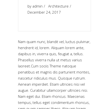
by
admin
Architecture
December 24, 2017
Nam quam nunc, blandit vel, luctus pulvinar,
hendrerit id, lorem. Aliquam lorem ante,
dapibus in, viverra quis, feugiat a, tellus.
Phasellus viverra nulla ut metus varius
laoreet.Cum sociis Theme natoque
penatibus et magnis dis parturient montes,
nascetur ridiculus mus. Quisque rutrum.
Aenean imperdiet. Etiam ultricies nisi vel
augue. Curabitur ullamcorper ultricies nisi.
Nam eget dui. Etiam rhoncus. Maecenas
tempus, tellus eget condimentum rhoncus,
sem quam semper libero, Aliquam lorem